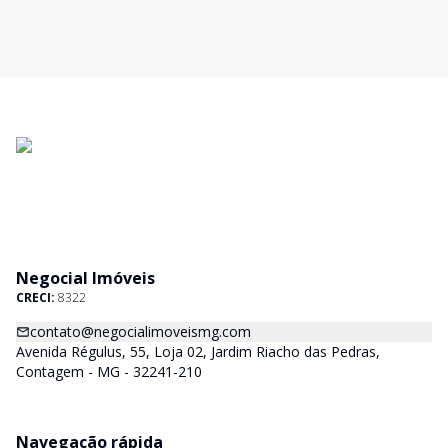
Negocial Imóveis
CRECI:
8322
contato@negocialimoveismg.com
Avenida Régulus, 55, Loja 02, Jardim Riacho das Pedras,
Contagem - MG - 32241-210
Navegação rápida