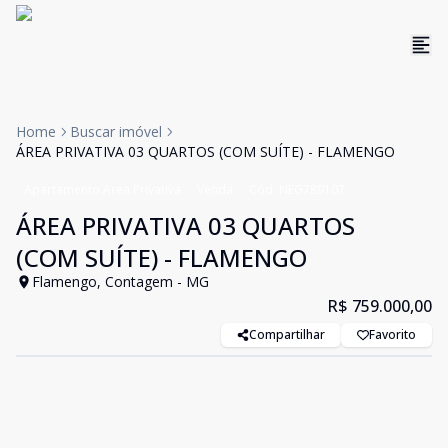
Home
Buscar imóvel
ÁREA PRIVATIVA 03 QUARTOS (COM SUÍTE) - FLAMENGO
Apartamento Area Privativa
Venda
Cód:
NEG789107
ÁREA PRIVATIVA 03 QUARTOS
(COM SUÍTE) - FLAMENGO
Flamengo, Contagem - MG
R$ 759.000,00
Compartilhar
Favorito