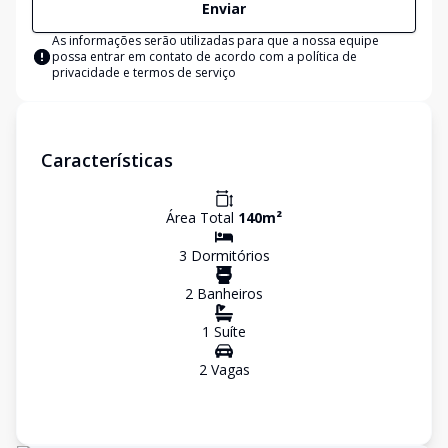
Enviar
As informações serão utilizadas para que a nossa equipe
possa entrar em contato de acordo com a
política de
privacidade e termos de serviço
Características
Área Total
140
m²
3
Dormitório
s
2
Banheiro
s
1
Suíte
2
Vaga
s