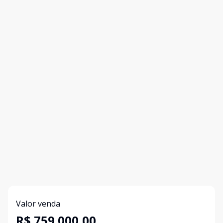
Valor venda
R$ 759.000,00