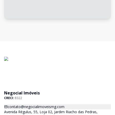
Negocial Imóveis
CRECI:
8322
contato@negocialimoveismg.com
Avenida Régulus, 55, Loja 02, Jardim Riacho das Pedras,