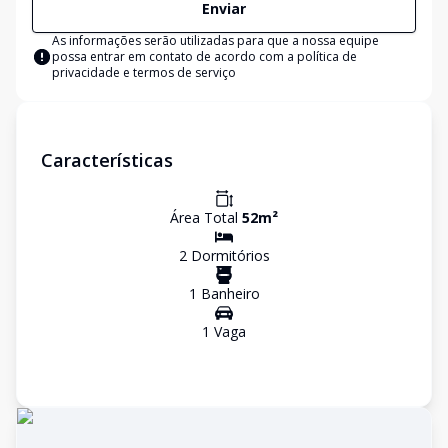
Enviar
As informações serão utilizadas para que a nossa equipe
possa entrar em contato de acordo com a
política de
privacidade e termos de serviço
Características
Área Total
52
m²
2
Dormitório
s
1
Banheiro
1
Vaga