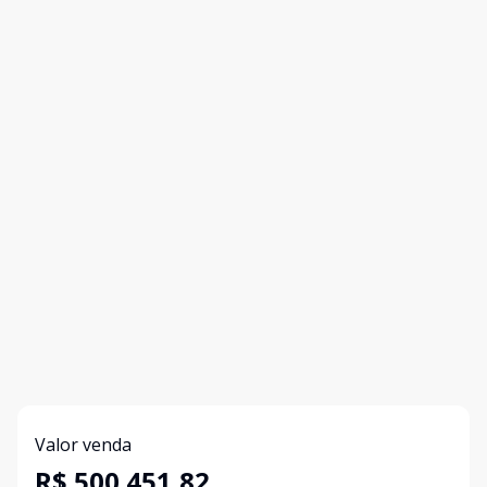
Valor venda
R$ 500.451,82