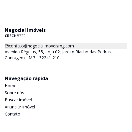
Negocial Imóveis
CRECI:
8322
contato@negocialimoveismg.com
Avenida Régulus, 55, Loja 02, Jardim Riacho das Pedras,
Contagem - MG - 32241-210
Navegação rápida
Home
Sobre nós
Buscar imóvel
Anunciar imóvel
Contato