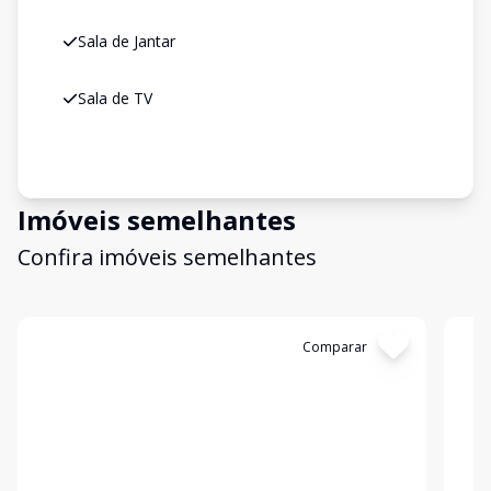
Sala de Jantar
Sala de TV
Imóveis semelhantes
Confira imóveis semelhantes
Cód:
NEG789354
Comparar
Có