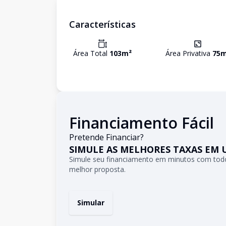
Características
Área Total
103
m²
Área Privativa
75
m
Financiamento Fácil
Pretende Financiar?
SIMULE AS MELHORES TAXAS EM 
Simule seu financiamento em minutos com todo
melhor proposta.
Simular