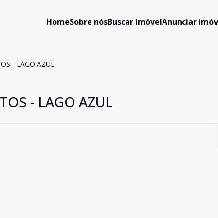
Home
Sobre nós
Buscar imóvel
Anunciar imóv
OS - LAGO AZUL
OS - LAGO AZUL