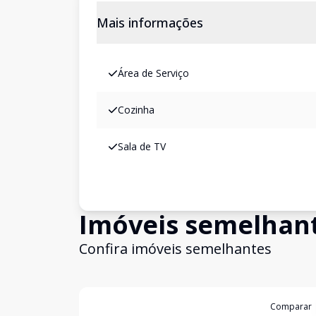
Mais informações
Área de Serviço
Cozinha
Sala de TV
Imóveis semelhan
Confira imóveis semelhantes
Cód:
NEG788941
Comparar