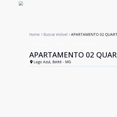
Home
Buscar imóvel
APARTAMENTO 02 QUART
Apartamento
Venda
Cód:
NEG788942
APARTAMENTO 02 QUART
Lago Azul, Ibirité - MG