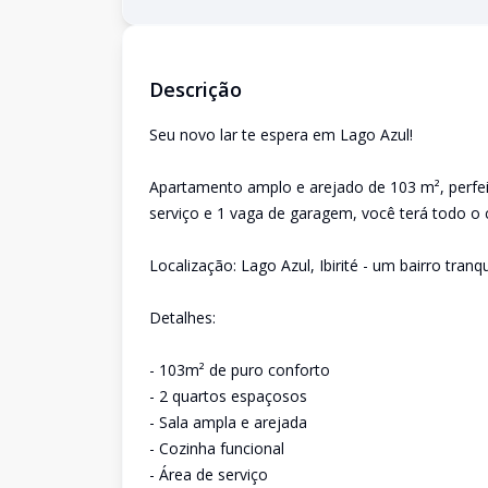
Descrição
Seu novo lar te espera em Lago Azul!
Apartamento amplo e arejado de 103 m², perfeit
serviço e 1 vaga de garagem, você terá todo o c
Localização: Lago Azul, Ibirité - um bairro tran
Detalhes:
- 103m² de puro conforto
- 2 quartos espaçosos
- Sala ampla e arejada
- Cozinha funcional
- Área de serviço