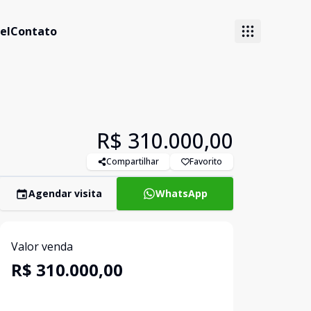
el
Contato
R$ 310.000,00
Compartilhar
Favorito
Agendar visita
WhatsApp
Valor venda
R$ 310.000,00