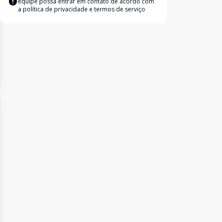
equipe possa entrar em contato de acordo com
a
política de privacidade e termos de serviço