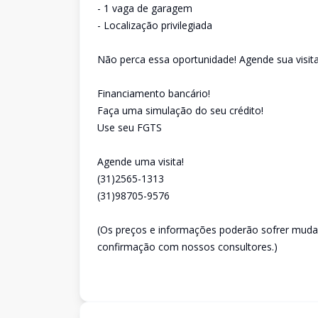
- 1 vaga de garagem
- Localização privilegiada
Não perca essa oportunidade! Agende sua visit
Financiamento bancário!
Faça uma simulação do seu crédito!
Use seu FGTS
Agende uma visita!
(31)2565-1313
(31)98705-9576
(Os preços e informações poderão sofrer mudan
confirmação com nossos consultores.)