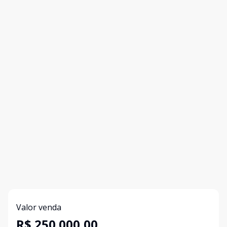
Valor venda
R$ 250.000,00