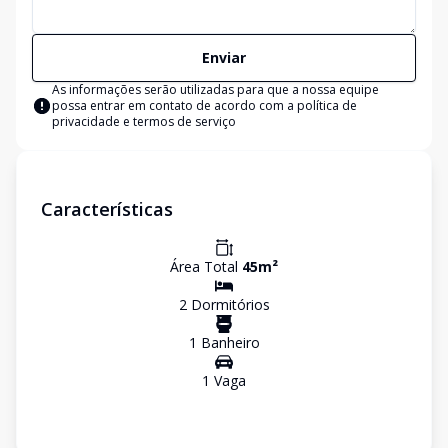
Enviar
As informações serão utilizadas para que a nossa equipe
possa entrar em contato de acordo com a
política de
privacidade e termos de serviço
Características
Área Total
45
m²
2
Dormitório
s
1
Banheiro
1
Vaga