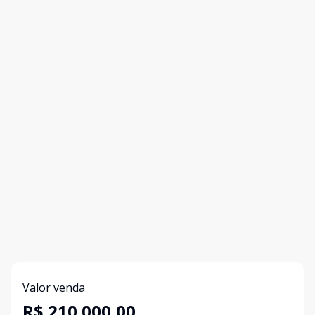
Valor venda
R$ 210.000,00