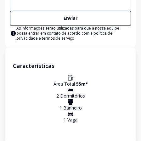
Enviar
As informações serão utilizadas para que a nossa equipe
possa entrar em contato de acordo com a
política de
privacidade e termos de serviço
Características
Área Total
55
m²
2
Dormitório
s
1
Banheiro
1
Vaga