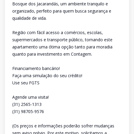
Bosque dos Jacarandás, um ambiente tranquilo e
organizado, perfeito para quem busca segurança e
qualidade de vida.
Região com fácil acesso a comércios, escolas,
supermercados e transporte público, tornando este
apartamento uma ótima opção tanto para moradia
quanto para investimento em Contagem.
Financiamento bancário!
Faça uma simulação do seu crédito!
Use seu FGTS
Agende uma visita!
(31) 2565-1313
(31) 98705-9576
(Os preços e informações poderão sofrer mudanças
sem aviso prévio. Por este motivo, solicitamos a