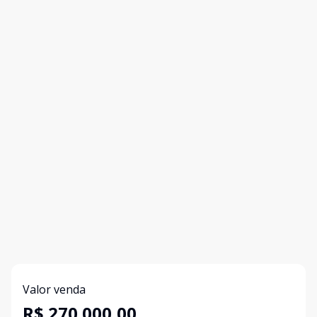
Valor venda
R$ 270.000,00