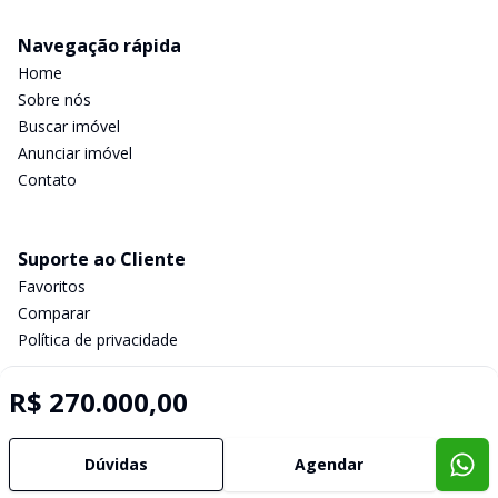
Navegação rápida
Home
Sobre nós
Buscar imóvel
Anunciar imóvel
Contato
Suporte ao Cliente
Favoritos
Comparar
Política de privacidade
R$ 270.000,00
Imobiliária Certificada:
Selo de Tecnologia Loft
Dúvidas
Agendar