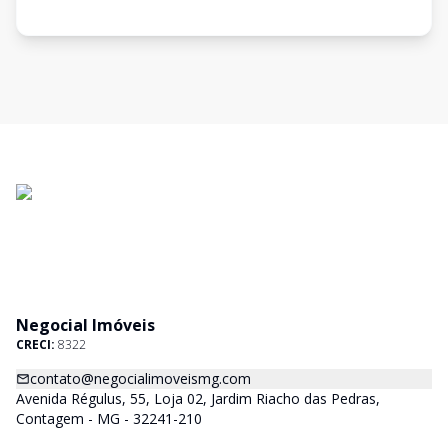
Negocial Imóveis
CRECI:
8322
contato@negocialimoveismg.com
Avenida Régulus, 55, Loja 02, Jardim Riacho das Pedras,
Contagem - MG - 32241-210