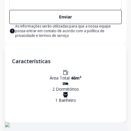
Enviar
As informações serão utilizadas para que a nossa equipe
possa entrar em contato de acordo com a
política de
privacidade e termos de serviço
Características
Área Total
46
m²
2
Dormitório
s
1
Banheiro