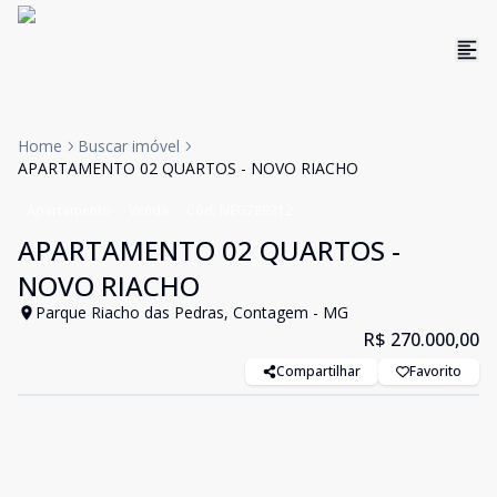
Home
Buscar imóvel
APARTAMENTO 02 QUARTOS - NOVO RIACHO
Apartamento
Venda
Cód:
NEG789212
APARTAMENTO 02 QUARTOS -
NOVO RIACHO
Parque Riacho das Pedras, Contagem - MG
R$ 270.000,00
Compartilhar
Favorito