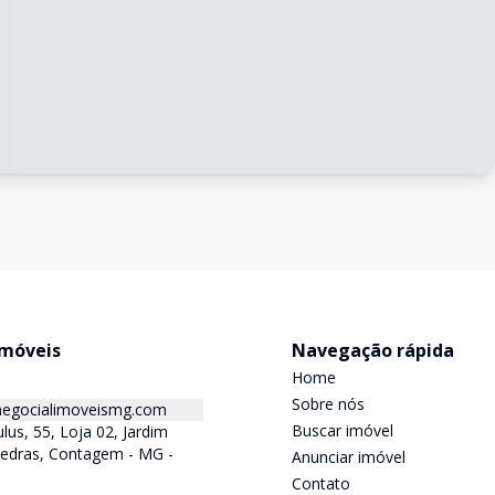
Imóveis
Navegação rápida
Home
Sobre nós
egocialimoveismg.com
Buscar imóvel
lus, 55, Loja 02, Jardim
Pedras, Contagem - MG -
Anunciar imóvel
Contato