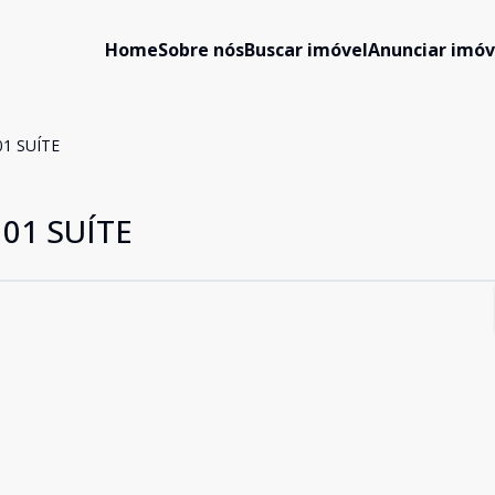
Home
Sobre nós
Buscar imóvel
Anunciar imóv
1 SUÍTE
01 SUÍTE