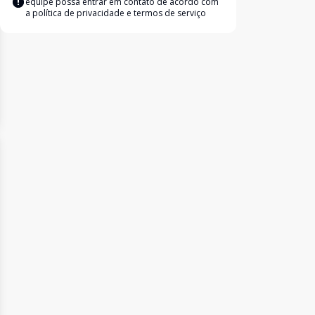
equipe possa entrar em contato de acordo com
a
política de privacidade e termos de serviço