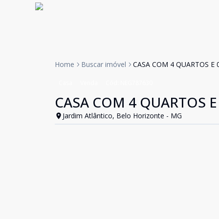
Home
Buscar imóvel
CASA COM 4 QUARTOS E 0
Casa
Venda
Cód:
NEG787630
CASA COM 4 QUARTOS E 
Jardim Atlântico, Belo Horizonte - MG