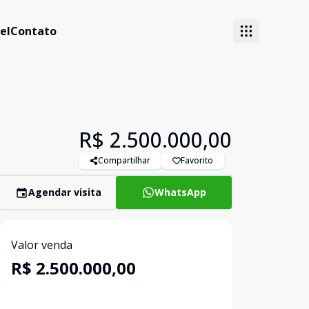
el
Contato
R$ 2.500.000,00
Compartilhar
Favorito
Agendar visita
WhatsApp
Valor venda
R$ 2.500.000,00