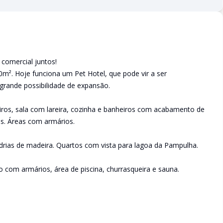
 comercial juntos!
m². Hoje funciona um Pet Hotel, que pode vir a ser
 grande possibilidade de expansão.
iros, sala com lareira, cozinha e banheiros com acabamento de
s. Áreas com armários.
rias de madeira. Quartos com vista para lagoa da Pampulha.
ço com armários, área de piscina, churrasqueira e sauna.