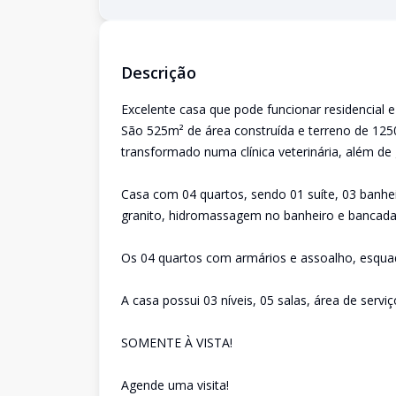
Descrição
Excelente casa que pode funcionar residencial e
São 525m² de área construída e terreno de 1250
transformado numa clínica veterinária, além de
Casa com 04 quartos, sendo 01 suíte, 03 banhe
granito, hidromassagem no banheiro e bancada
Os 04 quartos com armários e assoalho, esquad
A casa possui 03 níveis, 05 salas, área de servi
SOMENTE À VISTA!
Agende uma visita!