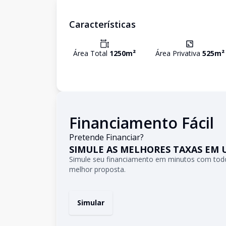
Características
Área Total
1250
m²
Área Privativa
525
m²
Financiamento Fácil
Pretende Financiar?
SIMULE AS MELHORES TAXAS EM 
Simule seu financiamento em minutos com todo
melhor proposta.
Simular