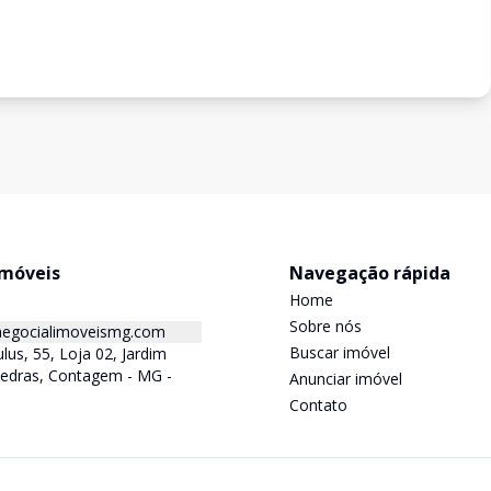
Imóveis
Navegação rápida
Home
Sobre nós
egocialimoveismg.com
Buscar imóvel
lus, 55, Loja 02, Jardim
Pedras, Contagem - MG -
Anunciar imóvel
Contato