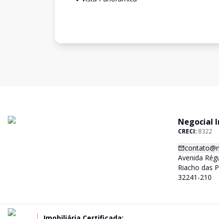
Negocial 
CRECI:
8322
contato@n
Avenida Régu
Riacho das 
32241-210
Imobiliária Certificada: