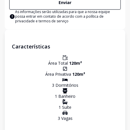
Enviar
As informações serão utilizadas para que a nossa equipe
possa entrar em contato de acordo com a
política de
privacidade e termos de serviço
Características
Área Total
120
m²
Área Privativa
120
m²
3
Dormitório
s
1
Banheiro
1
Suíte
3
Vaga
s