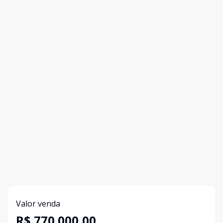
Valor venda
R$ 770.000,00