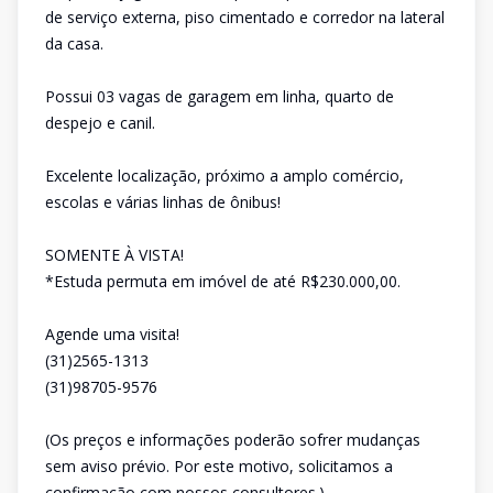
de serviço externa, piso cimentado e corredor na lateral
da casa.
Possui 03 vagas de garagem em linha, quarto de
despejo e canil.
Excelente localização, próximo a amplo comércio,
escolas e várias linhas de ônibus!
SOMENTE À VISTA!
*Estuda permuta em imóvel de até R$230.000,00.
Agende uma visita!
(31)2565-1313
(31)98705-9576
(Os preços e informações poderão sofrer mudanças
sem aviso prévio. Por este motivo, solicitamos a
confirmação com nossos consultores.)