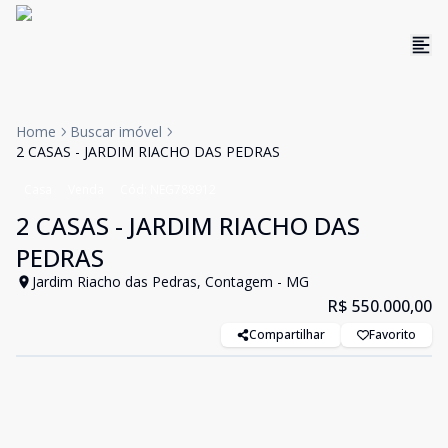
Home
Buscar imóvel
2 CASAS - JARDIM RIACHO DAS PEDRAS
Casa
Venda
Cód:
NEG788912
2 CASAS - JARDIM RIACHO DAS
PEDRAS
Jardim Riacho das Pedras, Contagem - MG
R$ 550.000,00
Compartilhar
Favorito