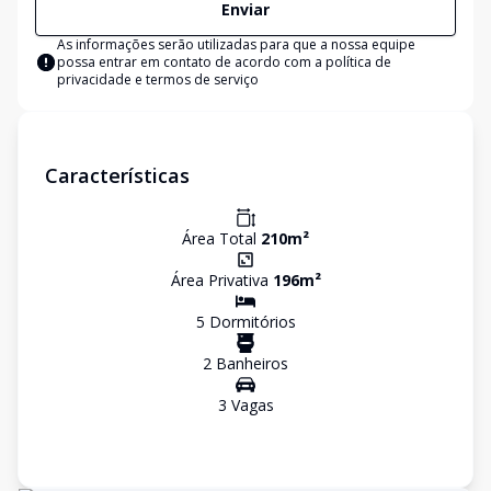
Enviar
As informações serão utilizadas para que a nossa equipe
possa entrar em contato de acordo com a
política de
privacidade e termos de serviço
Características
Área Total
210
m²
Área Privativa
196
m²
5
Dormitório
s
2
Banheiro
s
3
Vaga
s