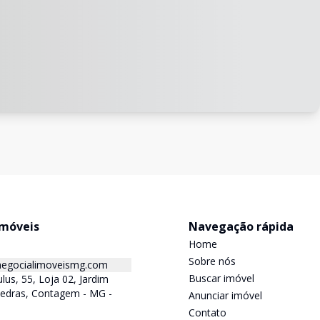
Imóveis
Navegação rápida
Home
Sobre nós
egocialimoveismg.com
Buscar imóvel
lus, 55, Loja 02, Jardim
Pedras, Contagem - MG -
Anunciar imóvel
Contato