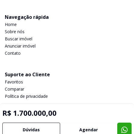
Navegação rápida
Home
Sobre nós
Buscar imóvel
Anunciar imóvel
Contato
Suporte ao Cliente
Favoritos
Comparar
Política de privacidade
R$ 1.700.000,00
Imobiliária Certificada:
Selo de Tecnologia Loft
Dúvidas
Agendar