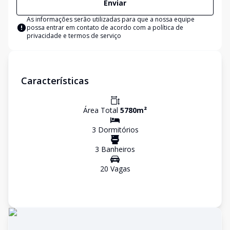
Enviar
As informações serão utilizadas para que a nossa equipe
possa entrar em contato de acordo com a
política de
privacidade e termos de serviço
Características
Área Total
5780
m²
3
Dormitório
s
3
Banheiro
s
20
Vaga
s