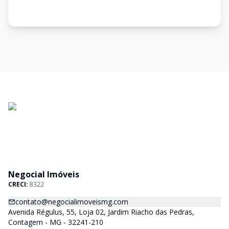
Negocial Imóveis
CRECI:
8322
contato@negocialimoveismg.com
Avenida Régulus, 55, Loja 02, Jardim Riacho das Pedras,
Contagem - MG - 32241-210