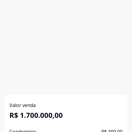
Valor venda
R$ 1.700.000,00
Condomínio
R$ 300,00