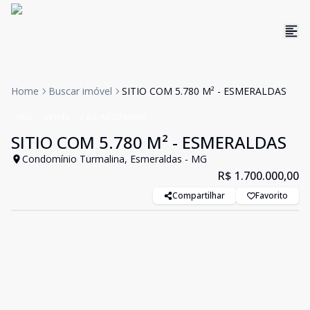
Home
Buscar imóvel
SITIO COM 5.780 M² - ESMERALDAS
Sítio
Venda
Cód:
NEG789096
SITIO COM 5.780 M² - ESMERALDAS
Condomínio Turmalina, Esmeraldas - MG
R$ 1.700.000,00
Compartilhar
Favorito