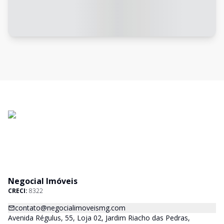
Negocial Imóveis
CRECI:
8322
contato@negocialimoveismg.com
Avenida Régulus, 55, Loja 02, Jardim Riacho das Pedras,