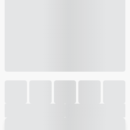
Galeria
Vídeo